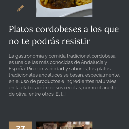
BLOG
Platos cordobeses a los que
no te podrás resistir
CONTACTO
La gastronomía y comida tradicional cordobesa
es una de las más conocidas de Andalucía y
España. Rica en variedad y sabores, los platos
tradicionales andaluces se basan, especialmente,
en el uso de productos e ingredientes naturales
en la elaboración de sus recetas, como el aceite
de oliva, entre otros. El [...]
27