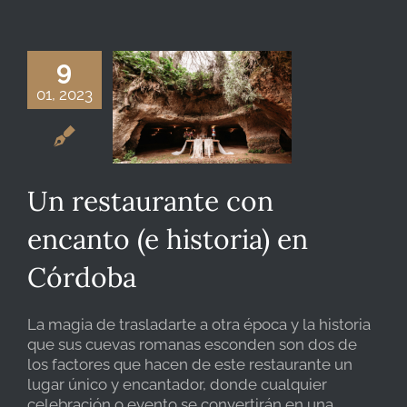
9
01, 2023
Un restaurante con
encanto (e historia) en
Córdoba
La magia de trasladarte a otra época y la historia
que sus cuevas romanas esconden son dos de
los factores que hacen de este restaurante un
lugar único y encantador, donde cualquier
celebración o evento se convertirán en una