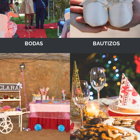
BODAS
BAUTIZOS