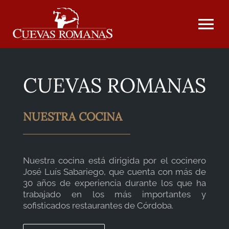
Saltar
al
contenido
Tog
Nav
INICIO
CUEVAS ROMANAS
SOBRE NOSOTROS
NUESTRA COCINA
EVENTOS
Nuestra cocina está dirigida por el cocinero
José Luís Sabariego, que cuenta con más de
30 años de experiencia durante los que ha
NUESTRA CARTA
trabajado en los más importantes y
sofisticados restaurantes de Córdoba.
FOTOGRAFÍAS