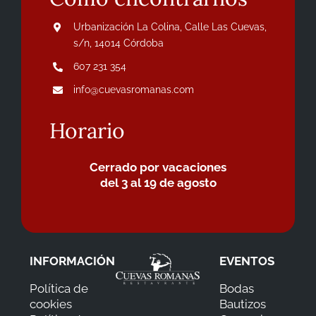
Urbanización La Colina, Calle Las Cuevas,
s/n, 14014 Córdoba
607 231 354
info@cuevasromanas.com
Horario
Cerrado por vacaciones
del 3 al 19 de agosto
INFORMACIÓN
EVENTOS
Política de
Bodas
cookies
Bautizos