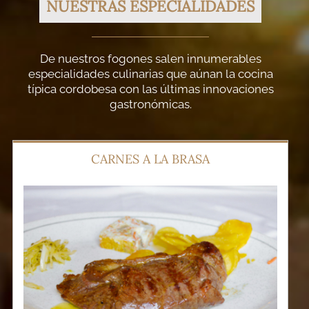
NUESTRAS ESPECIALIDADES
De nuestros fogones salen innumerables
especialidades culinarias que aúnan la cocina
típica cordobesa con las últimas innovaciones
gastronómicas.
CARNES A LA BRASA