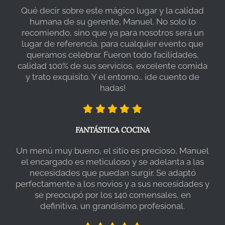
Qué decir sobre este mágico lugar y la calidad
humana de su gerente, Manuel. No solo lo
recomiendo, sino que ya para nosotros será un
lugar de referencia, para cualquier evento que
queramos celebrar. Fueron todo facilidades,
calidad 100% de sus servicios, excelente comida
y trato exquisito. Y el entorno… ¡de cuento de
hadas!
FANTÁSTICA COCINA
Un menú muy bueno, el sitio es precioso, Manuel
el encargado es meticuloso y se adelanta a las
necesidades que puedan surgir. Se adaptó
perfectamente a los novios y a sus necesidades y
se preocupó por los 140 comensales, en
definitiva, un grandísimo profesional.