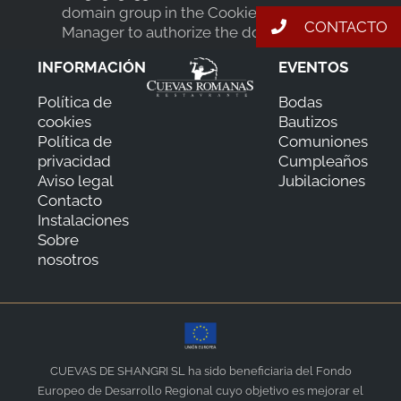
domain group in the Cookiebot
CONTACTO
Manager to authorize the domain.
BLOG
INFORMACIÓN
EVENTOS
Política de
Bodas
cookies
Bautizos
CONTACTO
Política de
Comuniones
privacidad
Cumpleaños
Aviso legal
Jubilaciones
Contacto
Instalaciones
Sobre
nosotros
CUEVAS DE SHANGRI SL ha sido beneficiaria del Fondo
Europeo de Desarrollo Regional cuyo objetivo es mejorar el