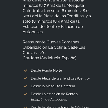
minutos (8,7 Km.) de la Mezquita
Catedral, a tan solo 16 minutos (8,0
Km.) del la Plaza de las Tendillas, y a
BLOG
solo 18 minutos (8,4 Km.) de la
Estación de Renfe y Estación de
Autobuses.
CONTACTO
Restaurante Cuevas Romanas
Urbanización La Colina, Calle Las
Cuevas, s/n.
Córdoba (Andalucía-España)
Desde Ronda Norte
Desde Plaza de las Tendillas (Centro)
Desde la Mezquita Catedral
Desde La estación de Renfe y
Estación de Autobuses
Desde la plaza de Toros de Córdoba