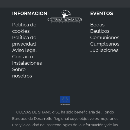
INFORMACIÓN
EVENTOS
Política de
Bodas
cookies
Bautizos
Política de
Comuniones
privacidad
Cumpleaños
Aviso legal
Jubilaciones
Contacto
Instalaciones
Sobre
nosotros
CUEVAS DE SHANGRI SL ha sido beneficiaria del Fondo
Europeo de Desarrollo Regional cuyo objetivo es mejorar el
uso y la calidad de las tecnologías de la información y de las