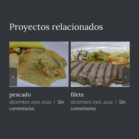
Proyectos relacionados
pescado
filete
cr
in
diciembre 23rd, 2022
|
Sin
diciembre 23rd, 2022
|
Sin
dic
comentarios
comentarios
com