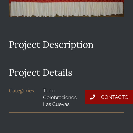
BLOG
Project Description
CONTACTO
Project Details
Categories:
Todo
CONTACTO
Celebraciones
Las Cuevas