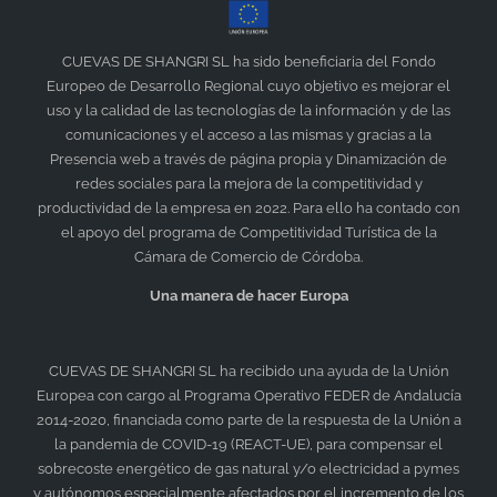
CUEVAS DE SHANGRI SL ha sido beneficiaria del Fondo
Europeo de Desarrollo Regional cuyo objetivo es mejorar el
uso y la calidad de las tecnologías de la información y de las
comunicaciones y el acceso a las mismas y gracias a la
Presencia web a través de página propia y Dinamización de
redes sociales para la mejora de la competitividad y
productividad de la empresa en 2022. Para ello ha contado con
el apoyo del programa de Competitividad Turística de la
Cámara de Comercio de Córdoba.
Una manera de hacer Europa
CUEVAS DE SHANGRI SL
ha recibido una ayuda de la Unión
Europea con cargo al Programa Operativo FEDER de Andalucía
2014-2020, financiada como parte de la respuesta de la Unión a
la pandemia de COVID-19 (REACT-UE), para compensar el
sobrecoste energético de gas natural y/o electricidad a pymes
y autónomos especialmente afectados por el incremento de los