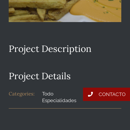
BLOG
CONTACTO
Project Description
Project Details
Categories:
Todo
CONTACTO
Especialidades