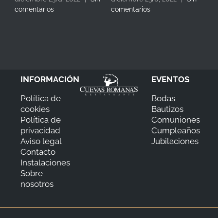
comentarios
comentarios
com
INFORMACIÓN
EVENTOS
Política de
Bodas
cookies
Bautizos
Política de
Comuniones
privacidad
Cumpleaños
Aviso legal
Jubilaciones
Contacto
Instalaciones
Sobre
nosotros